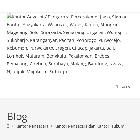
Skip
to
content
Menu
Blog
>
Kantor Pengacara
>
Kantor Pengacara dan Kantor Hukum