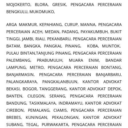
MOJOKERTO, BLORA, GRESIK, PENGACARA PERCERAIAN
BENGKULU, MUKOMUKO,
ARGA MAKMUR, KEPAHIANG, CURUP, MANNA, PENGACARA
PERCERAIAN ACEH, MEDAN, PADANG, PAYAKUMBUH, BUKIT
TINGGI, JAMBI, RIAU, PEKANBARU, PENGACARA PERCERAIAN
BATAM, BANGKA, PANGKAL PINANG, KOBA, MUNTOK,
PULAU BINTAN,TANJUNG PINANG, PENGACARA PERCERAIAN
PALEMBANG, PRABUMULIH, MUARA ENIM, BANDAR
LAMPUNG, METRO, PENGACARA PERCERAIAN BONTANG,
BANJARMASIN, PENGACARA PERCERAIAN BANJARBARU,
PALANGKARAYA, PANGKALANBUUN, KANTOR ADVOKAT
BEKASI, BOGOR, TANGGERANG, KANTOR ADVOKAT DEPOK,
BANTEN, CILEGON, SERANG, PENGACARA PERCERAIAN
BANDUNG, TASIKMALAYA, INDRAMAYU, KANTOR ADVOKAT
CIREBON, PEMALANG, CIAMIS, PENGACARA PERCERAIAN
BREBES, KUNINGAN, PEKALONGAN, KANTOR ADVOKAT
SUBANG, TEGAL, PURWAKARTA, PENGACARA PERCERAIAN