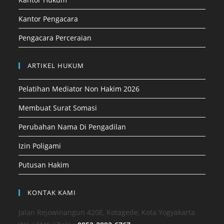
Kantor Pengacara
Pengacara Perceraian
ARTIKEL HUKUM
Pelatihan Mediator Non Hakim 2026
Membuat Surat Somasi
Perubahan Nama Di Pengadilan
Izin Poligami
Putusan Hakim
KONTAK KAMI
Jalan Rejowinangun 420E, Kotagede, Kota Yogyakarta