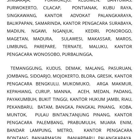
PURWOKERTO, CILACAP, PONTIANAK, KUBU RAYA,
SINGKAWANG, KANTOR ADVOKAT PALANGKARAYA,
BALIKPAPAN, SAMARINDA, KANTOR PENGACARA SURABAYA,
MADIUN, NGAWI, NGANJUK, KEDIRI, PONOROGO,
MAGETAN, MADURA, SULAWESI, MAKASSAR, MAROS,
LIMBUNG, PAREPARE, TERNATE, MALUKU, KANTOR
PENGACARA WONOSOBO, PURBALINGGA,
TEMANGGUNG, KUDUS, DEMAK, MALANG, PASURUAN,
JOMBANG, SIDOARJO, MOJOKERTO, BLORA, GRESIK, KANTOR
PENGACARA BENGKULU, MUKOMUKO, ARGA MAKMUR,
KEPAHIANG, CURUP, MANNA, ACEH, MEDAN, PADANG,
PAYAKUMBUH, BUKIT TINGGI, KANTOR HUKUM JAMBI, RIAU,
PEKANBARU, BATAM, BANGKA, PANGKAL PINANG, KOBA,
MUNTOK, PULAU BINTAN,TANJUNG PINANG, KANTOR
PENGACARA PALEMBANG, PRABUMULIH, MUARA ENIM,
BANDAR LAMPUNG, METRO, KANTOR PENGACARA
BONTANG, BANJARMASIN, BANJARBARU, PALANGKARAYA,