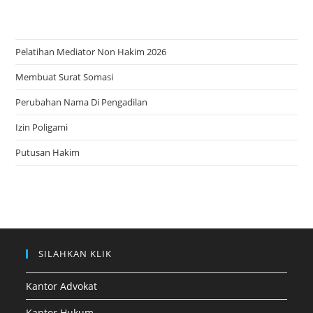
Pelatihan Mediator Non Hakim 2026
Membuat Surat Somasi
Perubahan Nama Di Pengadilan
Izin Poligami
Putusan Hakim
SILAHKAN KLIK
Kantor Advokat
Kantor Hukum