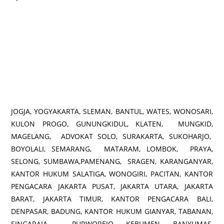
JOGJA, YOGYAKARTA, SLEMAN, BANTUL, WATES, WONOSARI,
KULON PROGO, GUNUNGKIDUL, KLATEN, MUNGKID,
MAGELANG, ADVOKAT SOLO, SURAKARTA, SUKOHARJO,
BOYOLALI, SEMARANG, MATARAM, LOMBOK, PRAYA,
SELONG, SUMBAWA,PAMENANG, SRAGEN, KARANGANYAR,
KANTOR HUKUM SALATIGA, WONOGIRI, PACITAN, KANTOR
PENGACARA JAKARTA PUSAT, JAKARTA UTARA, JAKARTA
BARAT, JAKARTA TIMUR, KANTOR PENGACARA BALI,
DENPASAR, BADUNG, KANTOR HUKUM GIANYAR, TABANAN,
SINGARAJA, PURWOREJO, KEBUMEN, BANYUMAS,