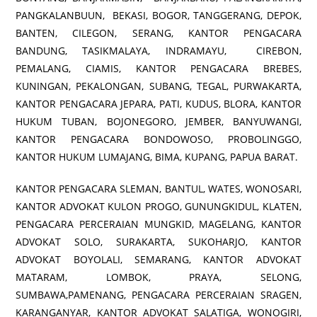
PANGKALANBUUN, BEKASI, BOGOR, TANGGERANG, DEPOK,
BANTEN, CILEGON, SERANG, KANTOR PENGACARA
BANDUNG, TASIKMALAYA, INDRAMAYU, CIREBON,
PEMALANG, CIAMIS, KANTOR PENGACARA BREBES,
KUNINGAN, PEKALONGAN, SUBANG, TEGAL, PURWAKARTA,
KANTOR PENGACARA JEPARA, PATI, KUDUS, BLORA, KANTOR
HUKUM TUBAN, BOJONEGORO, JEMBER, BANYUWANGI,
KANTOR PENGACARA BONDOWOSO, PROBOLINGGO,
KANTOR HUKUM LUMAJANG, BIMA, KUPANG, PAPUA BARAT.
KANTOR PENGACARA SLEMAN, BANTUL, WATES, WONOSARI,
KANTOR ADVOKAT KULON PROGO, GUNUNGKIDUL, KLATEN,
PENGACARA PERCERAIAN MUNGKID, MAGELANG, KANTOR
ADVOKAT SOLO, SURAKARTA, SUKOHARJO, KANTOR
ADVOKAT BOYOLALI, SEMARANG, KANTOR ADVOKAT
MATARAM, LOMBOK, PRAYA, SELONG,
SUMBAWA,PAMENANG, PENGACARA PERCERAIAN SRAGEN,
KARANGANYAR, KANTOR ADVOKAT SALATIGA, WONOGIRI,