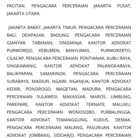
PACITAN, PENGACARA PERCERAIAN JAKARTA PUSAT,
JAKARTA UTARA,
JAKARTA BARAT, JAKARTA TIMUR, PENGACARA PERCERAIAN
BALI, DENPASAR, BADUNG, PENGACARA PERCERAIAN
GIANYAR, TABANAN, SINGARAJA, KANTOR ADVOKAT
PURWOREJO, KEBUMEN, BANYUMAS, PURWOKERTO,
CILACAP, PENGACARA PERCERAIAN PONTIANAK, KUBU RAYA,
SINGKAWANG, KANTOR ADVOKAT PALANGKARAYA,
BALIKPAPAN, SAMARINDA, PENGACARA PERCERAIAN
SURABAYA, MADIUN, NGAWI, NGANJUK, KANTOR ADVOKAT
KEDIRI, PONOROGO, MAGETAN, MADURA, PENGACARA
PERCERAIAN SULAWESI, MAKASSAR, MAROS, LIMBUNG,
PAREPARE, KANTOR ADVOKAT TERNATE, MALUKU,
PENGACARA PERCERAIAN WONOSOBO, PURBALINGGA,
KANTOR ADVOKAT TEMANGGUNG, KUDUS, DEMAK,
PENGACARA PERCERAIAN MALANG, PASURUAN, KANTOR
ADVOKAT JOMBANG, SIDOARJO, PENGACARA PERCERAIAN