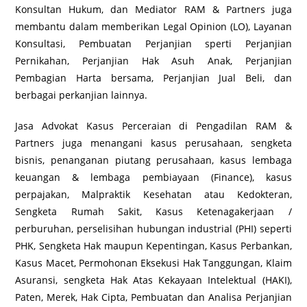
Konsultan Hukum, dan Mediator RAM & Partners juga
membantu dalam memberikan Legal Opinion (LO), Layanan
Konsultasi, Pembuatan Perjanjian sperti Perjanjian
Pernikahan, Perjanjian Hak Asuh Anak, Perjanjian
Pembagian Harta bersama, Perjanjian Jual Beli, dan
berbagai perkanjian lainnya.
Jasa Advokat Kasus Perceraian di Pengadilan RAM &
Partners juga menangani kasus perusahaan, sengketa
bisnis, penanganan piutang perusahaan, kasus lembaga
keuangan & lembaga pembiayaan (Finance), kasus
perpajakan, Malpraktik Kesehatan atau Kedokteran,
Sengketa Rumah Sakit, Kasus Ketenagakerjaan /
perburuhan, perselisihan hubungan industrial (PHI) seperti
PHK, Sengketa Hak maupun Kepentingan, Kasus Perbankan,
Kasus Macet, Permohonan Eksekusi Hak Tanggungan, Klaim
Asuransi, sengketa Hak Atas Kekayaan Intelektual (HAKI),
Paten, Merek, Hak Cipta, Pembuatan dan Analisa Perjanjian