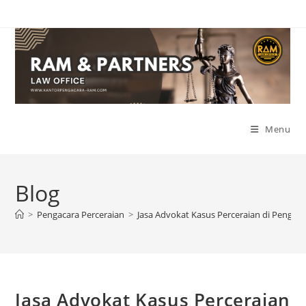
Skip
to
content
Menu
Blog
>
Pengacara Perceraian
>
Jasa Advokat Kasus Perceraian di Pengadi
Jasa Advokat Kasus Perceraian