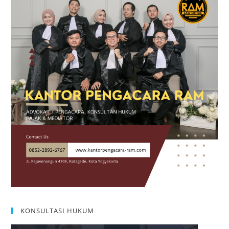
pan
KONSULTASI HUKUM