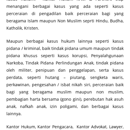
menangani berbagai kasus yang ada seperti kasus
perceraian di pengadilan baik perceraian bagi yang
beragama Islam maupun Non Muslim seprti Hindu, Budha,
Katholik, Kristen.
Maupun berbagai kasus hukum lainnya seperti kasus
pidana / kriminal, baik tindak pidana umum maupun tindak
pidana khusus seperti kasus korupsi, Penyalahgunaan
Narkoba, Tindak Pidana Perlindungan Anak, tindak pidana
oleh militer, penipuan dan penggelapan, serta kasus
perdata, seperti hutang – piutang, sengketa waris,
perkawinan, pengesahan / isbat nikah siri, perceraian baik
bagi yang beragama muslim maupun non muslim,
pembagian harta bersama (gono gini), perebutan hak asuh
anak, nafkah anak, izin poligami, dan berbagai kasus
lainnya.
Kantor Hukum, Kantor Pengacara, Kantor Advokat, Lawyer,