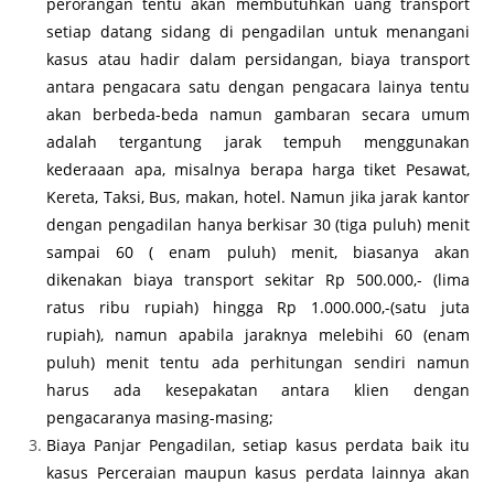
perorangan tentu akan membutuhkan uang transport
setiap datang sidang di pengadilan untuk menangani
kasus atau hadir dalam persidangan, biaya transport
antara pengacara satu dengan pengacara lainya tentu
akan berbeda-beda namun gambaran secara umum
adalah tergantung jarak tempuh menggunakan
kederaaan apa, misalnya berapa harga tiket Pesawat,
Kereta, Taksi, Bus, makan, hotel. Namun jika jarak kantor
dengan pengadilan hanya berkisar 30 (tiga puluh) menit
sampai 60 ( enam puluh) menit, biasanya akan
dikenakan biaya transport sekitar Rp 500.000,- (lima
ratus ribu rupiah) hingga Rp 1.000.000,-(satu juta
rupiah), namun apabila jaraknya melebihi 60 (enam
puluh) menit tentu ada perhitungan sendiri namun
harus ada kesepakatan antara klien dengan
pengacaranya masing-masing;
Biaya Panjar Pengadilan, setiap kasus perdata baik itu
kasus Perceraian maupun kasus perdata lainnya akan