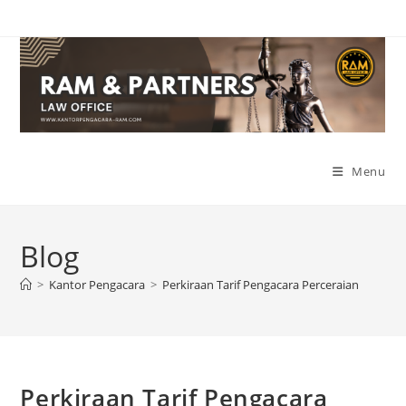
Skip
to
content
Menu
Blog
>
Kantor Pengacara
>
Perkiraan Tarif Pengacara Perceraian
Perkiraan Tarif Pengacara