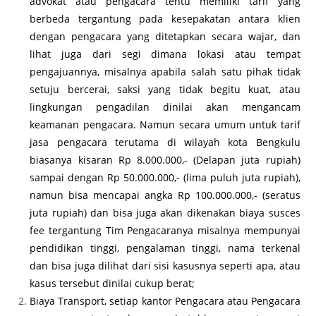
advokat atau pengacara tentu memiliki tarif yang
berbeda tergantung pada kesepakatan antara klien
dengan pengacara yang ditetapkan secara wajar, dan
lihat juga dari segi dimana lokasi atau tempat
pengajuannya, misalnya apabila salah satu pihak tidak
setuju bercerai, saksi yang tidak begitu kuat, atau
lingkungan pengadilan dinilai akan mengancam
keamanan pengacara. Namun secara umum untuk tarif
jasa pengacara terutama di wilayah kota Bengkulu
biasanya kisaran Rp 8.000.000,- (Delapan juta rupiah)
sampai dengan Rp 50.000.000,- (lima puluh juta rupiah),
namun bisa mencapai angka Rp 100.000.000,- (seratus
juta rupiah) dan bisa juga akan dikenakan biaya susces
fee tergantung Tim Pengacaranya misalnya mempunyai
pendidikan tinggi, pengalaman tinggi, nama terkenal
dan bisa juga dilihat dari sisi kasusnya seperti apa, atau
kasus tersebut dinilai cukup berat;
Biaya Transport, setiap kantor Pengacara atau Pengacara