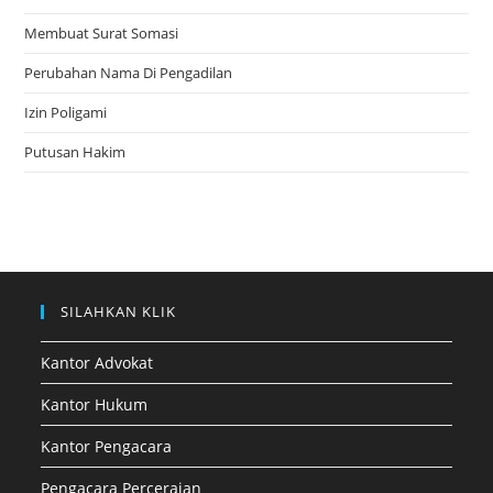
Membuat Surat Somasi
Perubahan Nama Di Pengadilan
Izin Poligami
Putusan Hakim
SILAHKAN KLIK
Kantor Advokat
Kantor Hukum
Kantor Pengacara
Pengacara Perceraian