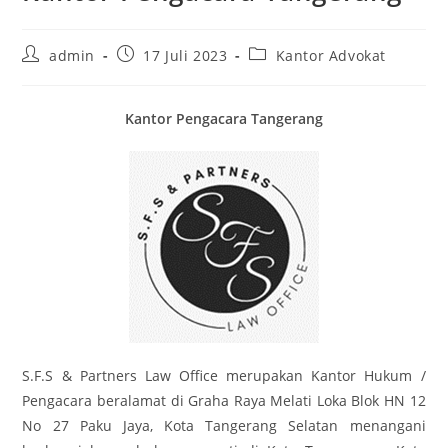
Post
Post
Post
admin
17 Juli 2023
Kantor Advokat
author:
published:
category:
Kantor Pengacara
Tangerang
S.F.S & Partners Law Office merupakan Kantor Hukum /
Pengacara beralamat di Graha Raya Melati Loka Blok HN 12
No 27 Paku Jaya, Kota Tangerang Selatan menangani