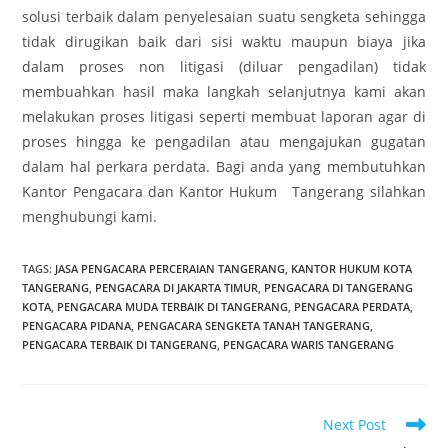
solusi terbaik dalam penyelesaian suatu sengketa sehingga
tidak dirugikan baik dari sisi waktu maupun biaya jika
dalam proses non litigasi (diluar pengadilan) tidak
membuahkan hasil maka langkah selanjutnya kami akan
melakukan proses litigasi seperti membuat laporan agar di
proses hingga ke pengadilan atau mengajukan gugatan
dalam hal perkara perdata. Bagi anda yang membutuhkan
Kantor Pengacara dan Kantor Hukum Tangerang silahkan
menghubungi kami.
TAGS
:
JASA PENGACARA PERCERAIAN TANGERANG
,
KANTOR HUKUM KOTA
TANGERANG
,
PENGACARA DI JAKARTA TIMUR
,
PENGACARA DI TANGERANG
KOTA
,
PENGACARA MUDA TERBAIK DI TANGERANG
,
PENGACARA PERDATA
,
PENGACARA PIDANA
,
PENGACARA SENGKETA TANAH TANGERANG
,
PENGACARA TERBAIK DI TANGERANG
,
PENGACARA WARIS TANGERANG
Read
Next Post
more