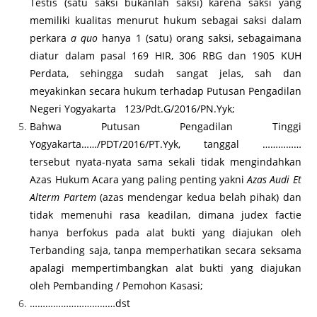
Testis (satu saksi bukanlah saksi) karena saksi yang
memiliki kualitas menurut hukum sebagai saksi dalam
perkara
a quo
hanya 1 (satu) orang saksi, sebagaimana
diatur dalam pasal 169 HIR, 306 RBG dan 1905 KUH
Perdata, sehingga sudah sangat jelas, sah dan
meyakinkan secara hukum terhadap Putusan Pengadilan
Negeri Yogyakarta 123/Pdt.G/2016/PN.Yyk;
Bahwa Putusan Pengadilan Tinggi
Yogyakarta……/PDT/2016/PT.Yyk, tanggal ……………
tersebut nyata-nyata sama sekali tidak mengindahkan
Azas Hukum Acara yang paling penting yakni
Azas Audi Et
Alterm Partem
(azas mendengar kedua belah pihak) dan
tidak memenuhi rasa keadilan, dimana judex factie
hanya berfokus pada alat bukti yang diajukan oleh
Terbanding saja, tanpa memperhatikan secara seksama
apalagi mempertimbangkan alat bukti yang diajukan
oleh Pembanding / Pemohon Kasasi;
……………………………dst