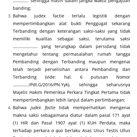
………….. sehingga masih dalam jangka waktu pengajuan
banding;
Bahwa judex factie terlalu legistik dengan
mempertimbangkan alat bukti Penggugat sekarang
Terbanding dengan keterangan saksi-saksi yang tidak
memiliki kualitas sebagai saksi, terutama saksi
…………………. yang terungkap dalam persidang tidak
mengetahui tentang permasalahan rumah tangga
Pembanding dengan Terbanding maupun mengenai
telah terjadi perselisihan antara Pembanding dan
Terbanding (vide: hal. 6 putusan Nomor
…………../Pdt.G/2016/PN.Yyk), sehingga seharusnya
Majelis Hakim Pemeriksa Perkara Tingkat Pertama tidak
mempertimbangkan lebih lanjut dalam pertimbangan;
Bahwa
judex factie
tidak memperhatikan mengenai
makna saksi sebagaimana diatur dalam pasal 171 ayat
(1) HIR dan Pasal 1907 ayat (1) KUH Perdata, maka
terhadap perkara
a quo
berlaku Asas Unus Testis Ullus