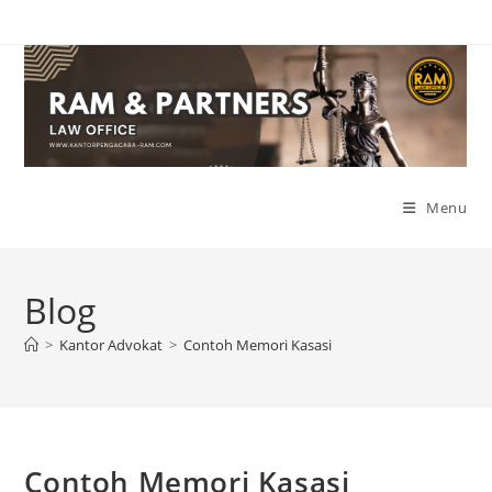
Skip
to
content
Menu
Blog
>
Kantor Advokat
>
Contoh Memori Kasasi
Contoh Memori Kasasi